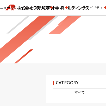
ニュースリリース
会社情報
IR
サステナビリティ
CATEGORY
すべて