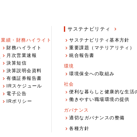
サステナビリティ
業績・財務ハイライト
サステナビリティ基本方針
財務ハイライト
重要課題（マテリアリティ）
月次営業速報
統合報告書
ジ
決算短信
環境
決算説明会資料
環境保全への取組み
有価証券報告書
社会
IRスケジュール
報
便利な暮らしと健康的な生活
電子公告
働きやすい職場環境の提供
IRポリシー
ガバナンス
適切なガバナンスの整備
各種方針