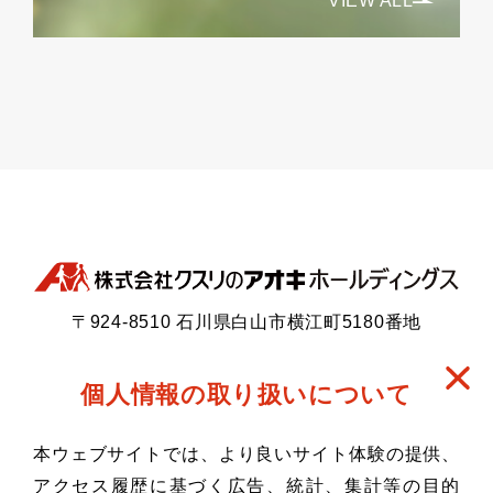
VIEW ALL
〒924-8510 石川県白山市横江町5180番地
TEL：076-274-6115（代）／ FAX：076-274-
6114（代）
個人情報の取り扱いについて
反社会的勢力に対する基本方針
個人情報保護方針
本ウェブサイトでは、より良いサイト体験の提供、
サイトポリシー
アクセス履歴に基づく広告、統計、集計等の目的