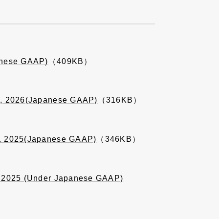
panese GAAP)
（409KB）
20, 2026(Japanese GAAP)
（316KB）
0, 2025(Japanese GAAP)
（346KB）
0, 2025 (Under Japanese GAAP)