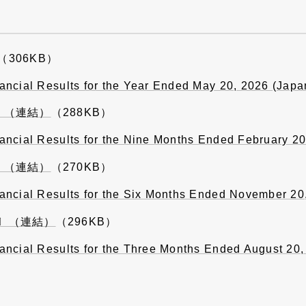
（306KB）
ancial Results for the Year Ended May 20, 2026 (Ja
〕（連結）
（288KB）
ancial Results for the Nine Months Ended February 
〕（連結）
（270KB）
ancial Results for the Six Months Ended November 2
〕（連結）
（296KB）
ancial Results for the Three Months Ended August 2