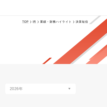
TOP
IR
業績・財務ハイライト
決算短信