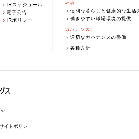
社会
IRスケジュール
報
便利な暮らしと健康的な生活
電子公告
働きやすい職場環境の提供
IRポリシー
ガバナンス
適切なガバナンスの整備
各種方針
（代）
サイトポリシー