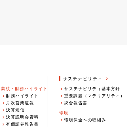
サステナビリティ
業績・財務ハイライト
サステナビリティ基本方針
財務ハイライト
重要課題（マテリアリティ）
月次営業速報
統合報告書
ジ
決算短信
環境
決算説明会資料
環境保全への取組み
有価証券報告書