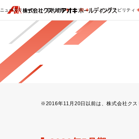
ニュースリリース
会社情報
IR
サステナビリティ
※2016年11月20日以前は、株式会社ク