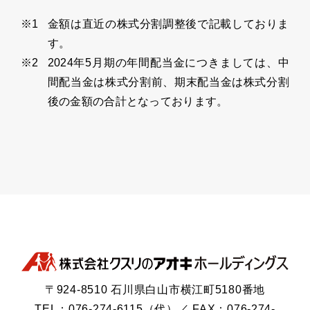
金額は直近の株式分割調整後で記載しておりま
す。
2024年5月期の年間配当金につきましては、中
間配当金は株式分割前、期末配当金は株式分割
後の金額の合計となっております。
〒924-8510 石川県白山市横江町5180番地
TEL：076-274-6115（代）／ FAX：076-274-