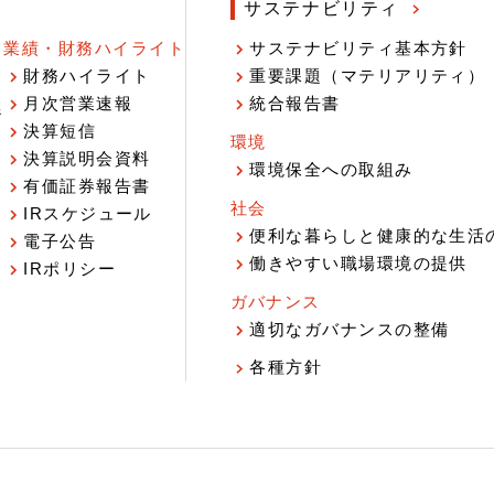
サステナビリティ
業績・財務ハイライト
サステナビリティ基本方針
財務ハイライト
重要課題（マテリアリティ）
月次営業速報
統合報告書
ジ
決算短信
環境
決算説明会資料
環境保全への取組み
有価証券報告書
社会
IRスケジュール
報
便利な暮らしと健康的な生活
電子公告
働きやすい職場環境の提供
IRポリシー
ガバナンス
適切なガバナンスの整備
各種方針