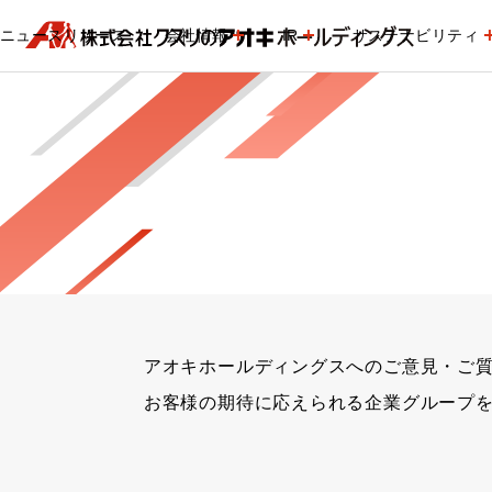
ニュースリリース
会社情報
IR
サステナビリティ
アオキホールディングスへのご意見・ご
お客様の期待に応えられる企業グループ