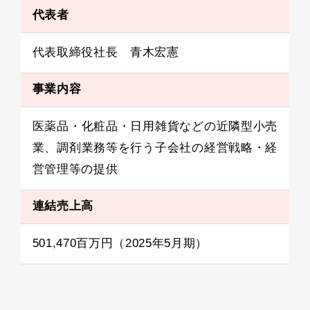
代表者
代表取締役社長 青木宏憲
事業内容
医薬品・化粧品・日用雑貨などの近隣型小売
業、調剤業務等を行う子会社の経営戦略・経
営管理等の提供
連結売上高
501,470百万円（2025年5月期）