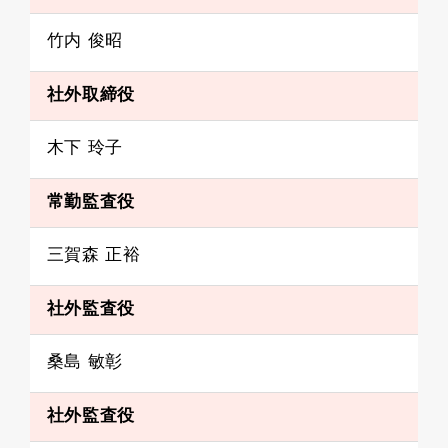
竹内 俊昭
社外取締役
木下 玲子
常勤監査役
三賀森 正裕
社外監査役
桑島 敏彰
社外監査役