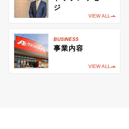
ジ
VIEW ALL
BUSINESS
事業内容
VIEW ALL