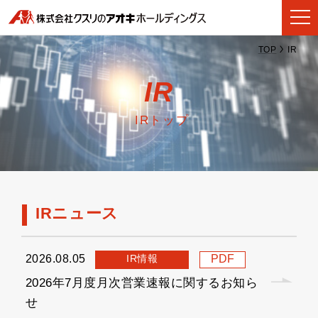
TOP
IR
IR
IRトップ
IRニュース
IR情報
2026.08.05
PDF
2026年7月度月次営業速報に関するお知ら
せ