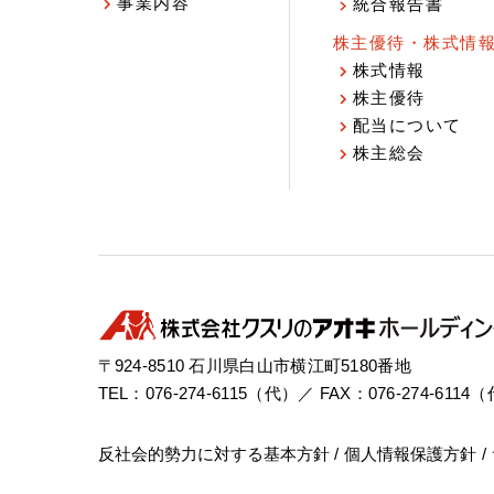
事業内容
統合報告書
株主優待・株式情
株式情報
株主優待
配当について
株主総会
〒924-8510 石川県白山市横江町5180番地
TEL：076-274-6115（代）／ FAX：076-274-6114
反社会的勢力に対する基本方針
個人情報保護方針