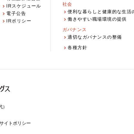
社会
IRスケジュール
報
便利な暮らしと健康的な生活
電子公告
働きやすい職場環境の提供
IRポリシー
ガバナンス
適切なガバナンスの整備
各種方針
（代）
サイトポリシー