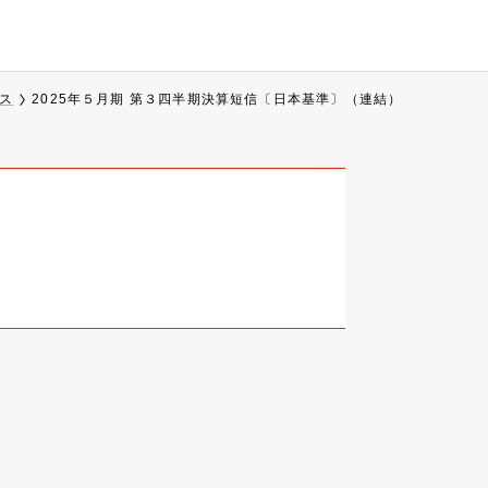
ス
2025年５月期 第３四半期決算短信〔日本基準〕（連結）