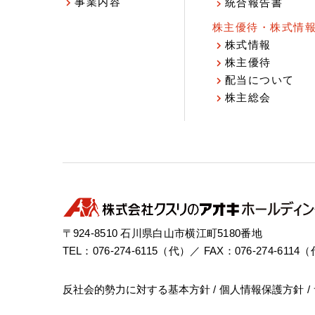
事業内容
統合報告書
株主優待・株式情
株式情報
株主優待
配当について
株主総会
〒924-8510 石川県白山市横江町5180番地
TEL：076-274-6115（代）／ FAX：076-274-6114
反社会的勢力に対する基本方針
個人情報保護方針