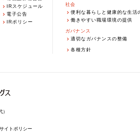
社会
IRスケジュール
報
便利な暮らしと健康的な生活
電子公告
働きやすい職場環境の提供
IRポリシー
ガバナンス
適切なガバナンスの整備
各種方針
（代）
サイトポリシー