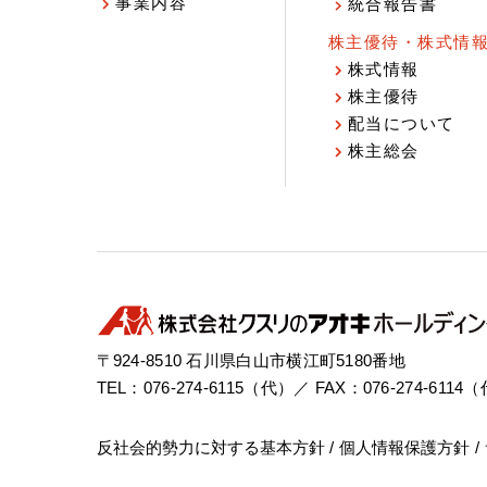
事業内容
統合報告書
株主優待・株式情
株式情報
株主優待
配当について
株主総会
〒924-8510 石川県白山市横江町5180番地
TEL：076-274-6115（代）／ FAX：076-274-6114
反社会的勢力に対する基本方針
個人情報保護方針