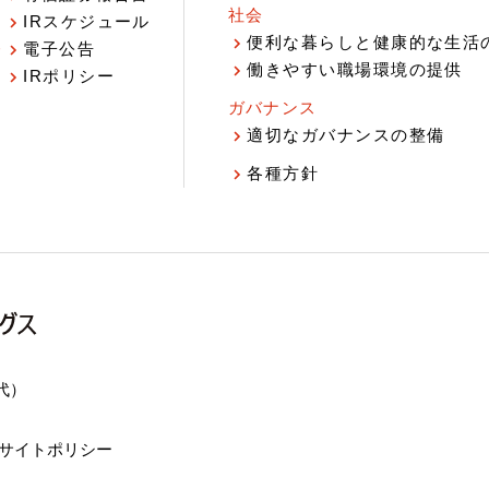
社会
IRスケジュール
報
便利な暮らしと健康的な生活
電子公告
働きやすい職場環境の提供
IRポリシー
ガバナンス
適切なガバナンスの整備
各種方針
（代）
サイトポリシー