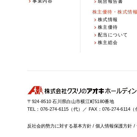
事業内容
統合報告書
株主優待・株式情
株式情報
株主優待
配当について
株主総会
〒924-8510 石川県白山市横江町5180番地
TEL：076-274-6115（代）／ FAX：076-274-6114
反社会的勢力に対する基本方針
個人情報保護方針