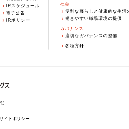
社会
IRスケジュール
報
便利な暮らしと健康的な生活
電子公告
働きやすい職場環境の提供
IRポリシー
ガバナンス
適切なガバナンスの整備
各種方針
（代）
サイトポリシー