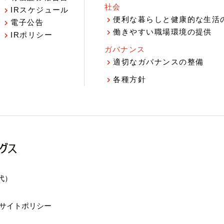
社会
IRスケジュール
報
便利な暮らしと健康的な生活
電子公告
働きやすい職場環境の提供
IRポリシー
ガバナンス
適切なガバナンスの整備
各種方針
（代）
サイトポリシー