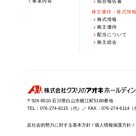
事業内容
統合報告書
株主優待・株式情
株式情報
株主優待
配当について
株主総会
〒924-8510 石川県白山市横江町5180番地
TEL：076-274-6115（代）／ FAX：076-274-6114
反社会的勢力に対する基本方針
個人情報保護方針