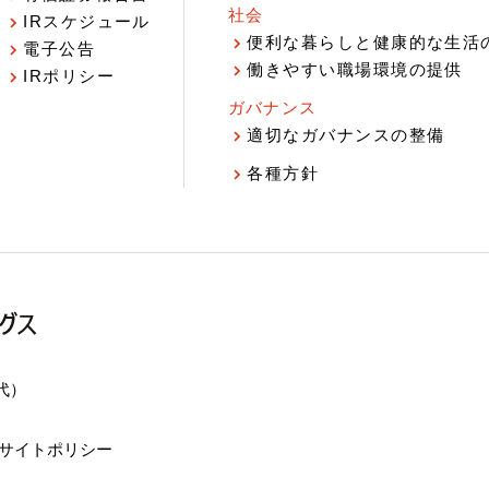
社会
IRスケジュール
報
便利な暮らしと健康的な生活
電子公告
働きやすい職場環境の提供
IRポリシー
ガバナンス
適切なガバナンスの整備
各種方針
（代）
サイトポリシー