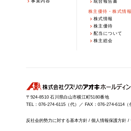
事業内容
統合報告書
株主優待・株式情
株式情報
株主優待
配当について
株主総会
〒924-8510 石川県白山市横江町5180番地
TEL：076-274-6115（代）／ FAX：076-274-6114
反社会的勢力に対する基本方針
個人情報保護方針