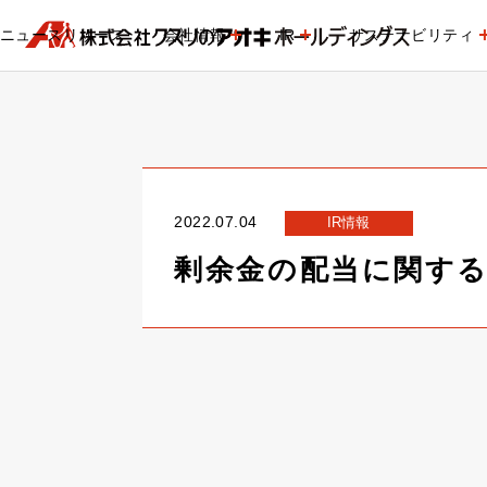
ニュースリリース
会社情報
IR
サステナビリティ
2022.07.04
IR情報
剰余金の配当に関す