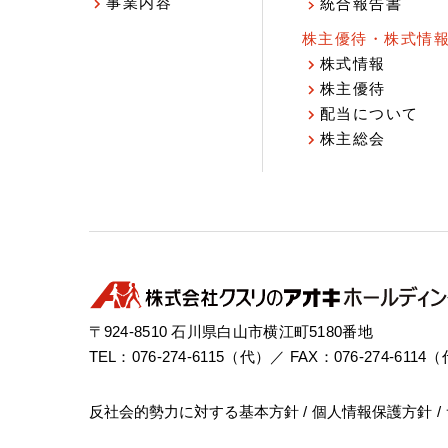
事業内容
統合報告書
株主優待・株式情
株式情報
株主優待
配当について
株主総会
〒924-8510 石川県白山市横江町5180番地
TEL：076-274-6115（代）／ FAX：076-274-6114
反社会的勢力に対する基本方針
個人情報保護方針