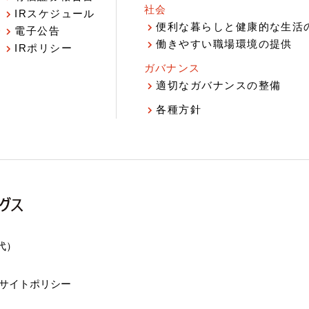
社会
IRスケジュール
報
便利な暮らしと健康的な生活
電子公告
働きやすい職場環境の提供
IRポリシー
ガバナンス
適切なガバナンスの整備
各種方針
（代）
サイトポリシー