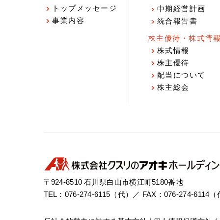
トップメッセージ
中期経営計画
事業内容
統合報告書
株主優待・株式情
株式情報
株主優待
配当について
株主総会
〒924-8510 石川県白山市横江町5180番地
TEL：076-274-6115（代）／ FAX：076-274-6114