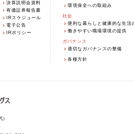
決算説明会資料
環境保全への取組み
有価証券報告書
社会
IRスケジュール
報
便利な暮らしと健康的な生活
電子公告
働きやすい職場環境の提供
IRポリシー
ガバナンス
適切なガバナンスの整備
各種方針
（代）