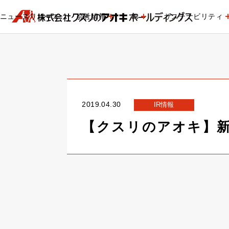
ニュースリリース
会社情報
IR
サステナビリティ
2019.04.30
IR情報
【クスリのアオキ】