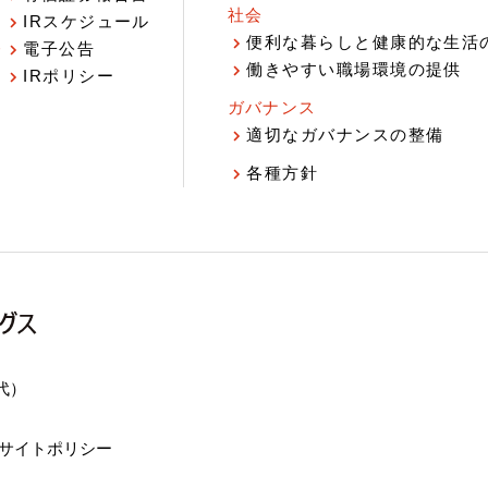
社会
IRスケジュール
報
便利な暮らしと健康的な生活
電子公告
働きやすい職場環境の提供
IRポリシー
ガバナンス
適切なガバナンスの整備
各種方針
（代）
サイトポリシー