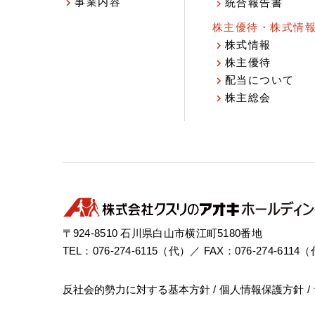
事業内容
統合報告書
株主優待・株式情
株式情報
株主優待
配当について
株主総会
〒924-8510 石川県白山市横江町5180番地
TEL：076-274-6115（代）／ FAX：076-274-6114
反社会的勢力に対する基本方針
個人情報保護方針