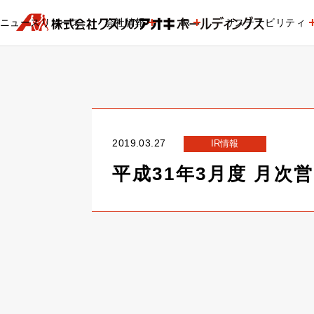
ニュースリリース
会社情報
IR
サステナビリティ
2019.03.27
IR情報
平成31年3月度 月