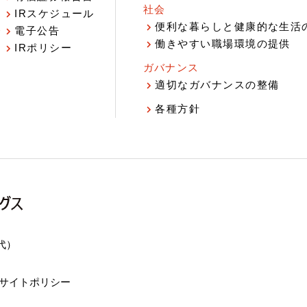
社会
IRスケジュール
報
便利な暮らしと健康的な生活
電子公告
働きやすい職場環境の提供
IRポリシー
ガバナンス
適切なガバナンスの整備
各種方針
（代）
サイトポリシー