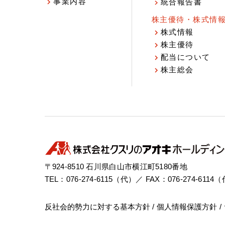
事業内容
統合報告書
株主優待・株式情
株式情報
株主優待
配当について
株主総会
〒924-8510 石川県白山市横江町5180番地
TEL：076-274-6115（代）／ FAX：076-274-6114
反社会的勢力に対する基本方針
個人情報保護方針