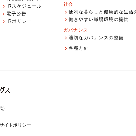
社会
IRスケジュール
報
便利な暮らしと健康的な生活
電子公告
働きやすい職場環境の提供
IRポリシー
ガバナンス
適切なガバナンスの整備
各種方針
（代）
サイトポリシー