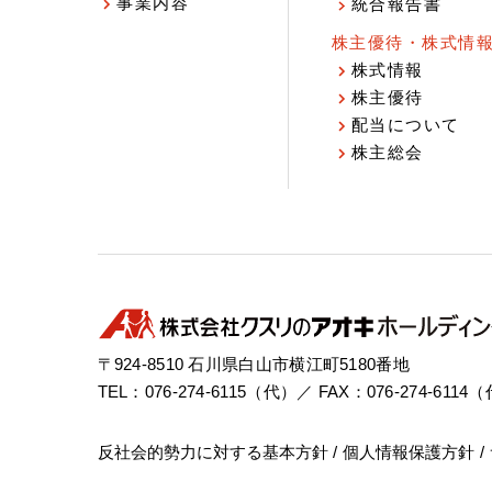
事業内容
統合報告書
株主優待・株式情
株式情報
株主優待
配当について
株主総会
〒924-8510 石川県白山市横江町5180番地
TEL：076-274-6115（代）／ FAX：076-274-6114
反社会的勢力に対する基本方針
個人情報保護方針