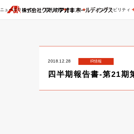
ニュースリリース
会社情報
IR
サステナビリティ
2018.12.28
IR情報
四半期報告書-第21期第