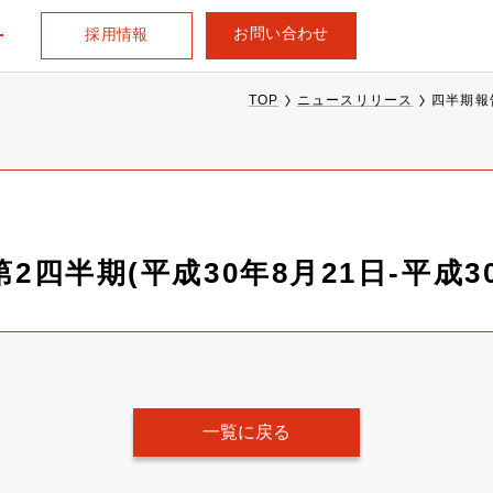
お問い合わせ
採用情報
TOP
ニュースリリース
四半期報告
2四半期(平成30年8月21日-平成30
一覧に戻る