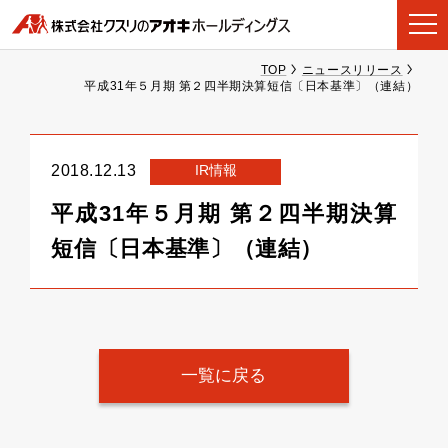
TOP
ニュースリリース
平成31年５月期 第２四半期決算短信〔日本基準〕（連結）
IR情報
2018.12.13
平成31年５月期 第２四半期決算
短信〔日本基準〕（連結）
一覧に戻る