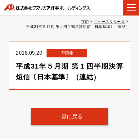
TOP
ニュースリリース
平成31年５月期 第１四半期決算短信〔日本基準〕（連結）
IR情報
2018.09.20
平成31年５月期 第１四半期決算
短信〔日本基準〕（連結）
一覧に戻る