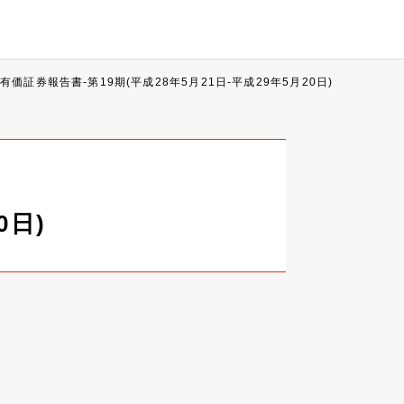
有価証券報告書-第19期(平成28年5月21日-平成29年5月20日)
0日)