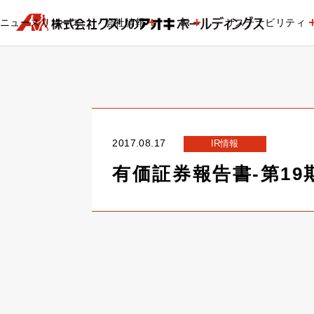
ニュースリリース
会社情報
IR
サステナビリティ
2017.08.17
IR情報
有価証券報告書-第19期