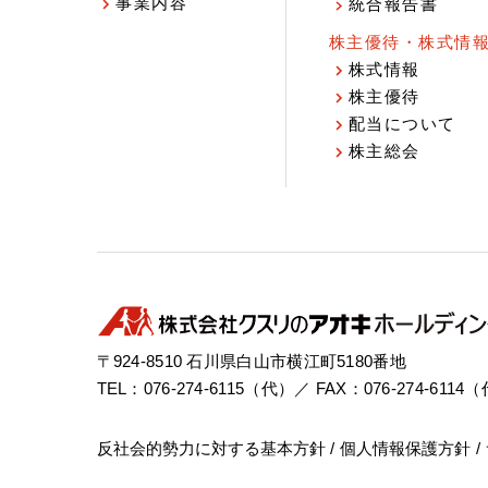
事業内容
統合報告書
株主優待・株式情
株式情報
株主優待
配当について
株主総会
〒924-8510 石川県白山市横江町5180番地
TEL：076-274-6115（代）／ FAX：076-274-6114
反社会的勢力に対する基本方針
個人情報保護方針