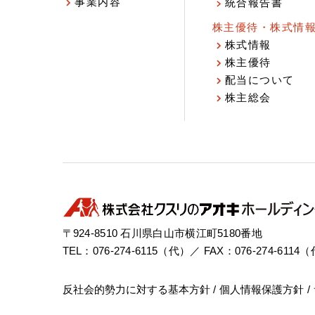
事業内容
統合報告書
株主優待・株式情
株式情報
株主優待
配当について
株主総会
〒924-8510 石川県白山市横江町5180番地
TEL：076-274-6115（代）／ FAX：076-274-6114
反社会的勢力に対する基本方針
個人情報保護方針