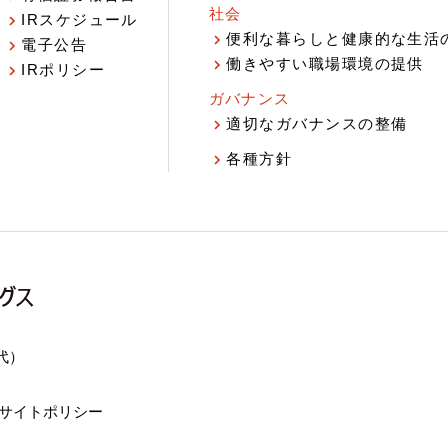
社会
IRスケジュール
報
便利な暮らしと健康的な生活
電子公告
働きやすい職場環境の提供
IRポリシー
ガバナンス
適切なガバナンスの整備
各種方針
（代）
サイトポリシー