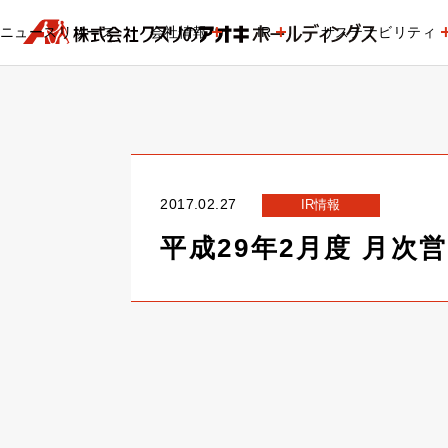
ニュースリリース
会社情報
IR
サステナビリティ
2017.02.27
IR情報
平成29年2月度 月