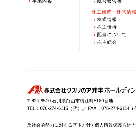
事業内容
統合報告書
株主優待・株式情
株式情報
株主優待
配当について
株主総会
〒924-8510 石川県白山市横江町5180番地
TEL：076-274-6115（代）／ FAX：076-274-6114
反社会的勢力に対する基本方針
個人情報保護方針