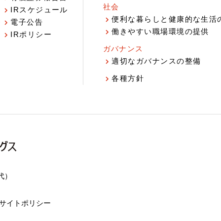
社会
IRスケジュール
報
便利な暮らしと健康的な生活
電子公告
働きやすい職場環境の提供
IRポリシー
ガバナンス
適切なガバナンスの整備
各種方針
（代）
サイトポリシー