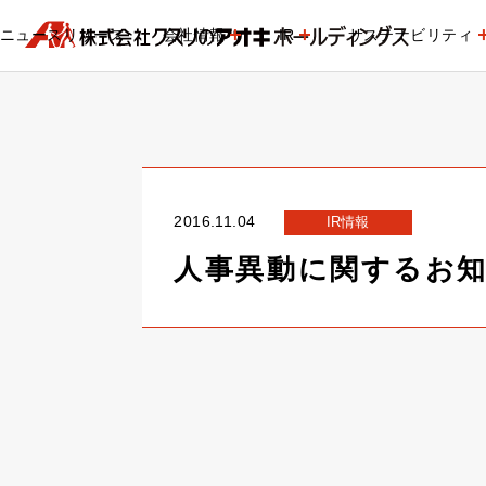
ニュースリリース
会社情報
IR
サステナビリティ
2016.11.04
IR情報
人事異動に関するお