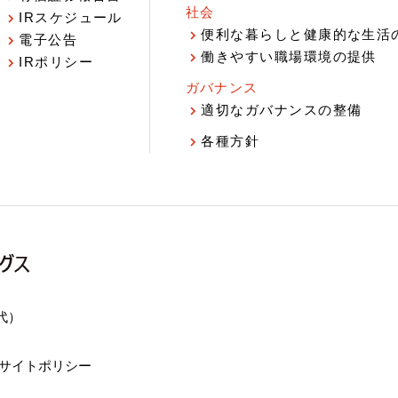
社会
IRスケジュール
報
便利な暮らしと健康的な生活
電子公告
働きやすい職場環境の提供
IRポリシー
ガバナンス
適切なガバナンスの整備
各種方針
（代）
サイトポリシー