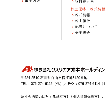
事業内容
統合報告書
株主優待・株式情
株式情報
株主優待
配当について
株主総会
〒924-8510 石川県白山市横江町5180番地
TEL：076-274-6115（代）／ FAX：076-274-6114
反社会的勢力に対する基本方針
個人情報保護方針