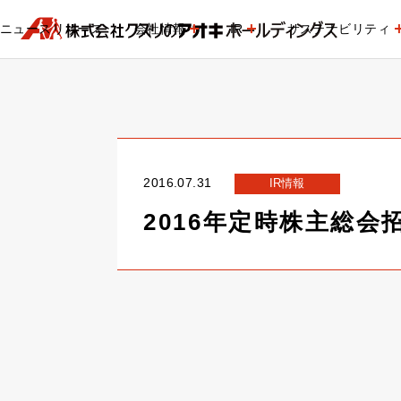
ニュースリリース
会社情報
IR
サステナビリティ
2016.07.31
IR情報
2016年定時株主総会