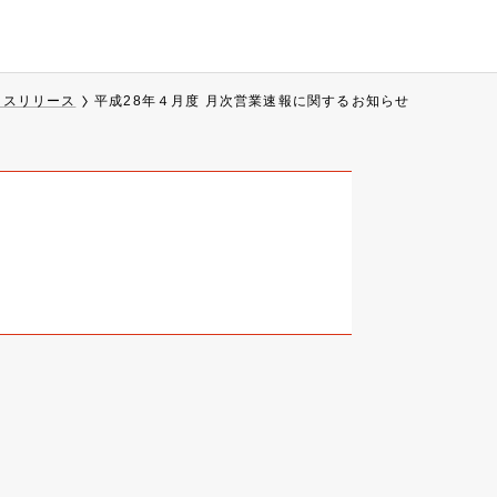
ースリリース
平成28年４月度 月次営業速報に関するお知らせ