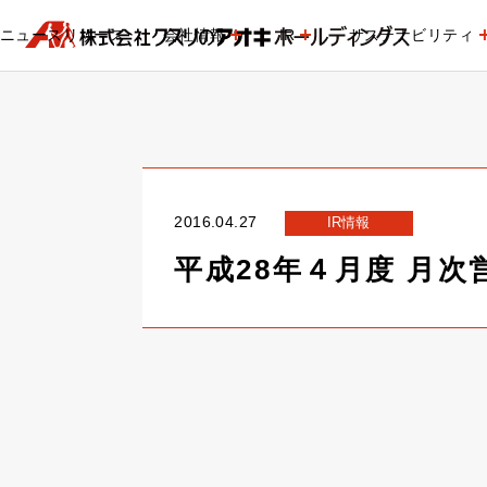
ニュースリリース
会社情報
IR
サステナビリティ
2016.04.27
IR情報
平成28年４月度 月