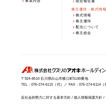
事業内容
統合報告書
株主優待・株式情
株式情報
株主優待
配当について
株主総会
〒924-8510 石川県白山市横江町5180番地
TEL：076-274-6115（代）／ FAX：076-274-6114
反社会的勢力に対する基本方針
個人情報保護方針