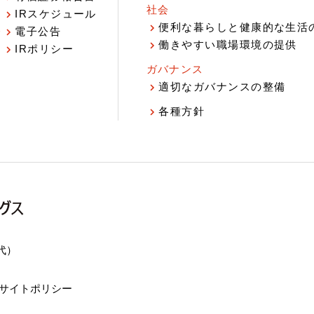
社会
IRスケジュール
報
便利な暮らしと健康的な生活
電子公告
働きやすい職場環境の提供
IRポリシー
ガバナンス
適切なガバナンスの整備
各種方針
（代）
サイトポリシー