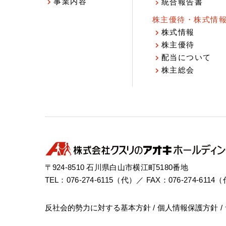
事業内容
統合報告書
株主優待・株式情
株式情報
株主優待
配当について
株主総会
〒924-8510 石川県白山市横江町5180番地
TEL：076-274-6115（代）／ FAX：076-274-6114
反社会的勢力に対する基本方針
個人情報保護方針