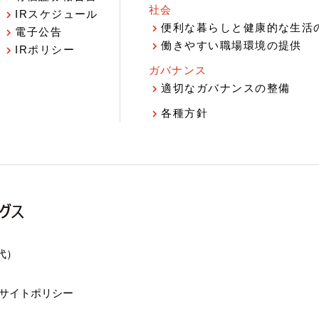
社会
IRスケジュール
報
便利な暮らしと健康的な生活
電子公告
働きやすい職場環境の提供
IRポリシー
ガバナンス
適切なガバナンスの整備
各種方針
（代）
サイトポリシー