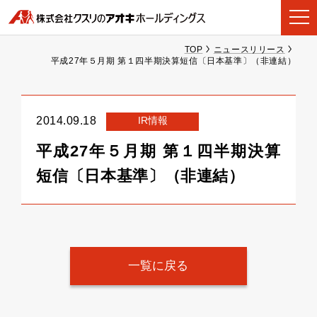
TOP
ニュースリリース
平成27年５月期 第１四半期決算短信〔日本基準〕（非連結）
IR情報
2014.09.18
平成27年５月期 第１四半期決算
短信〔日本基準〕（非連結）
一覧に戻る