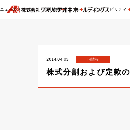
ニュースリリース
会社情報
IR
サステナビリティ
2014.04.03
IR情報
株式分割および定款