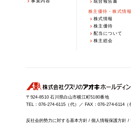
事業内容
統合報告書
株主優待・株式情
株式情報
株主優待
配当について
株主総会
〒924-8510 石川県白山市横江町5180番地
TEL：076-274-6115（代）／ FAX：076-274-6114
反社会的勢力に対する基本方針
個人情報保護方針