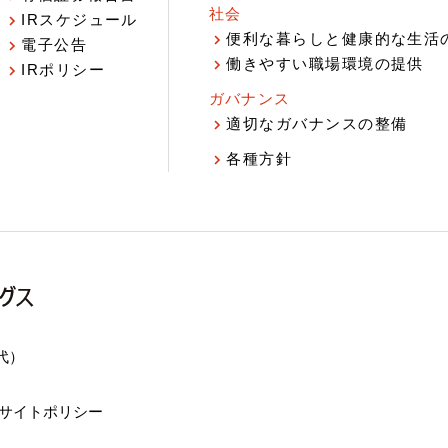
社会
IRスケジュール
報
便利な暮らしと健康的な生活
電子公告
働きやすい職場環境の提供
IRポリシー
ガバナンス
適切なガバナンスの整備
各種方針
（代）
サイトポリシー