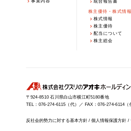
事業内容
統合報告書
株主優待・株式情
株式情報
株主優待
配当について
株主総会
〒924-8510 石川県白山市横江町5180番地
TEL：076-274-6115（代）／ FAX：076-274-6114
反社会的勢力に対する基本方針
個人情報保護方針