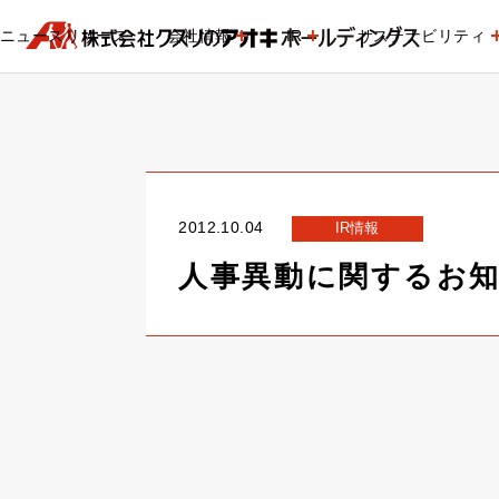
ニュースリリース
会社情報
IR
サステナビリティ
2012.10.04
IR情報
人事異動に関するお