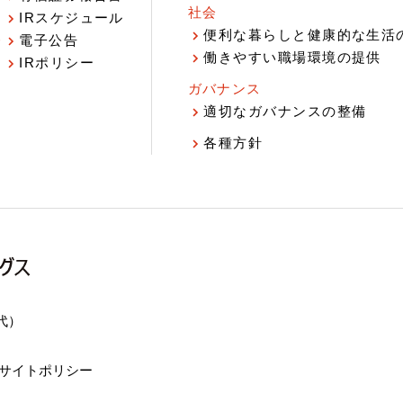
社会
IRスケジュール
報
便利な暮らしと健康的な生活
電子公告
働きやすい職場環境の提供
IRポリシー
ガバナンス
適切なガバナンスの整備
各種方針
（代）
サイトポリシー