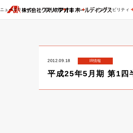
ニュースリリース
会社情報
IR
サステナビリティ
2012.09.18
IR情報
平成25年5月期 第