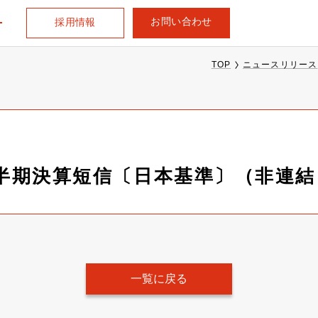
お問い合わせ
採用情報
TOP
ニュースリリース
1四半期決算短信〔日本基準〕（非連結
一覧に戻る