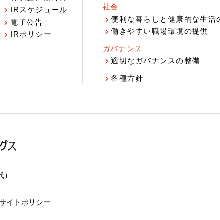
社会
IRスケジュール
報
便利な暮らしと健康的な生活
電子公告
働きやすい職場環境の提供
IRポリシー
ガバナンス
適切なガバナンスの整備
各種方針
（代）
サイトポリシー