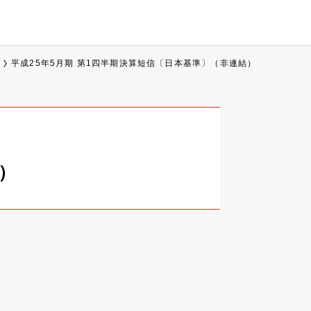
平成25年5月期 第1四半期決算短信〔日本基準〕（非連結）
）