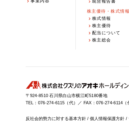
事業内容
統合報告書
株主優待・株式情
株式情報
株主優待
配当について
株主総会
〒924-8510 石川県白山市横江町5180番地
TEL：076-274-6115（代）／ FAX：076-274-6114
反社会的勢力に対する基本方針
個人情報保護方針