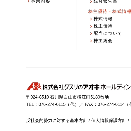
事業内容
統合報告書
株主優待・株式情
株式情報
株主優待
配当について
株主総会
〒924-8510 石川県白山市横江町5180番地
TEL：076-274-6115（代）／ FAX：076-274-6114
反社会的勢力に対する基本方針
個人情報保護方針