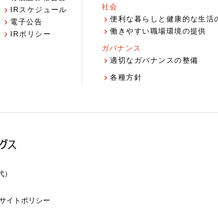
社会
IRスケジュール
報
便利な暮らしと健康的な生活
電子公告
働きやすい職場環境の提供
IRポリシー
ガバナンス
適切なガバナンスの整備
各種方針
（代）
サイトポリシー