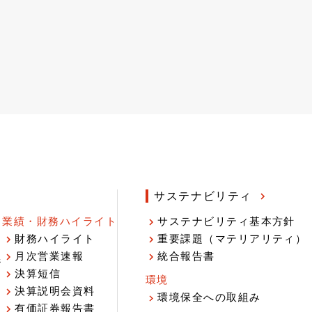
サステナビリティ
業績・財務ハイライト
サステナビリティ基本方針
財務ハイライト
重要課題（マテリアリティ）
月次営業速報
統合報告書
ジ
決算短信
環境
決算説明会資料
環境保全への取組み
有価証券報告書