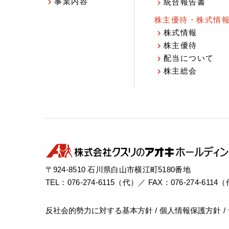
事業内容
統合報告書
株主優待・株式情
株式情報
株主優待
配当について
株主総会
〒924-8510 石川県白山市横江町5180番地
TEL：076-274-6115（代）／ FAX：076-274-6114
反社会的勢力に対する基本方針
個人情報保護方針