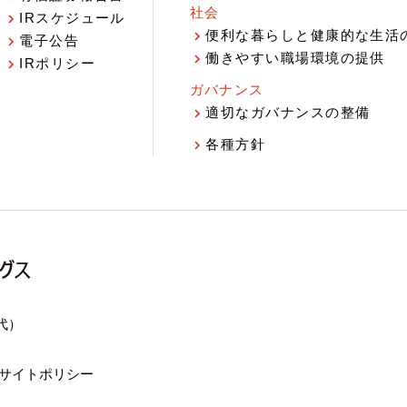
社会
IRスケジュール
報
便利な暮らしと健康的な生活
電子公告
働きやすい職場環境の提供
IRポリシー
ガバナンス
適切なガバナンスの整備
各種方針
（代）
サイトポリシー