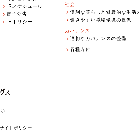
社会
IRスケジュール
報
便利な暮らしと健康的な生活
電子公告
働きやすい職場環境の提供
IRポリシー
ガバナンス
適切なガバナンスの整備
各種方針
（代）
サイトポリシー