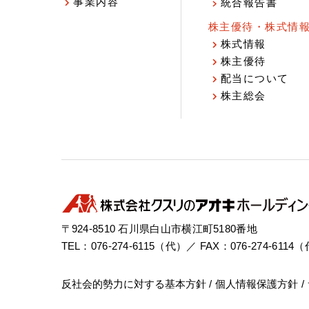
事業内容
統合報告書
株主優待・株式情
株式情報
株主優待
配当について
株主総会
〒924-8510 石川県白山市横江町5180番地
TEL：076-274-6115（代）／ FAX：076-274-6114
反社会的勢力に対する基本方針
個人情報保護方針