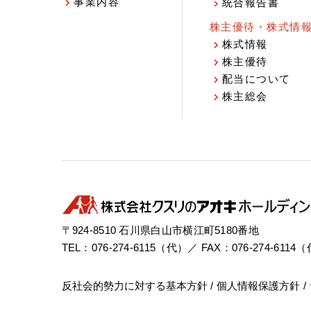
事業内容
統合報告書
株主優待・株式情
株式情報
株主優待
配当について
株主総会
〒924-8510 石川県白山市横江町5180番地
TEL：076-274-6115（代）／ FAX：076-274-6114
反社会的勢力に対する基本方針
個人情報保護方針