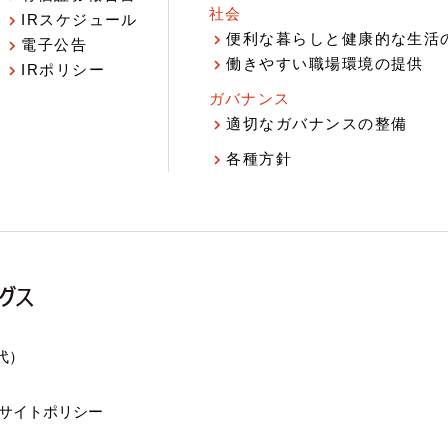
社会
IRスケジュール
報
便利な暮らしと健康的な生活
電子公告
働きやすい職場環境の提供
IRポリシー
ガバナンス
適切なガバナンスの整備
各種方針
（代）
サイトポリシー