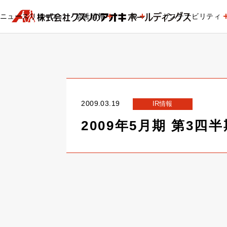
ニュースリリース
会社情報
IR
サステナビリティ
2009.03.19
IR情報
2009年5月期 第3四