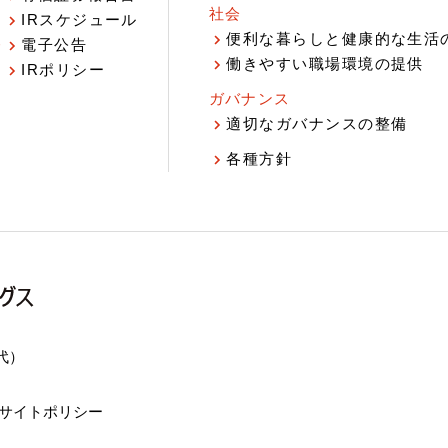
社会
IRスケジュール
報
便利な暮らしと健康的な生活
電子公告
働きやすい職場環境の提供
IRポリシー
ガバナンス
適切なガバナンスの整備
各種方針
（代）
サイトポリシー