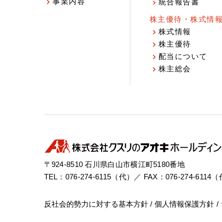
事業内容
統合報告書
株主優待・株式情
株式情報
株主優待
配当について
株主総会
〒924-8510 石川県白山市横江町5180番地
TEL：076-274-6115（代）／ FAX：076-274-6114
反社会的勢力に対する基本方針
個人情報保護方針