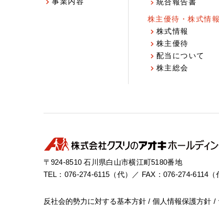
事業内容
統合報告書
株主優待・株式情
株式情報
株主優待
配当について
株主総会
〒924-8510 石川県白山市横江町5180番地
TEL：076-274-6115（代）／ FAX：076-274-6114
反社会的勢力に対する基本方針
個人情報保護方針