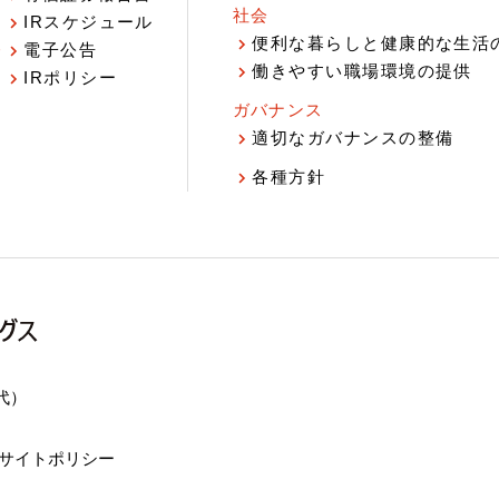
社会
IRスケジュール
報
便利な暮らしと健康的な生活
電子公告
働きやすい職場環境の提供
IRポリシー
ガバナンス
適切なガバナンスの整備
各種方針
（代）
サイトポリシー