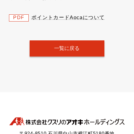
ポイントカードAocaについて
PDF
一覧に戻る
〒924-8510 石川県白山市横江町5180番地