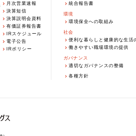
月次営業速報
統合報告書
ジ
決算短信
環境
決算説明会資料
環境保全への取組み
有価証券報告書
社会
IRスケジュール
報
便利な暮らしと健康的な生活
電子公告
働きやすい職場環境の提供
IRポリシー
ガバナンス
適切なガバナンスの整備
各種方針