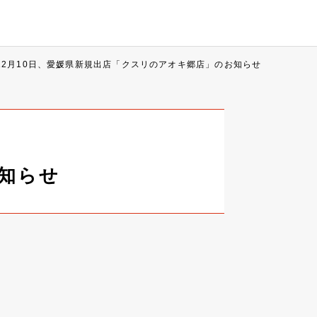
12月10日、愛媛県新規出店「クスリのアオキ郷店」のお知らせ
お知らせ