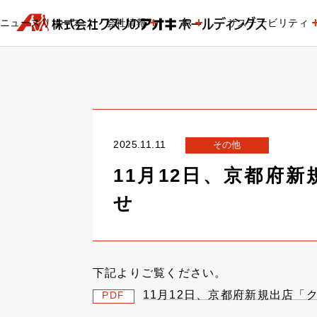
ニュースリリース
会社情報
IR
サステナビリティ
2025.11.11
その他
11月12日、京都府
せ
下記よりご覧ください。
11月12日、京都府新規出店
PDF