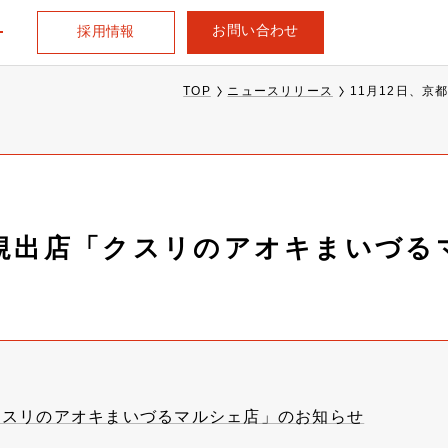
お問い合わせ
採用情報
TOP
ニュースリリース
11月12日、
新規出店「クスリのアオキまいづ
「クスリのアオキまいづるマルシェ店」のお知らせ