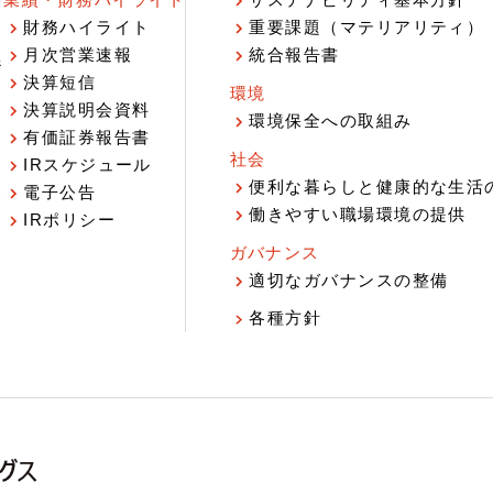
業績・財務ハイライト
サステナビリティ基本方針
財務ハイライト
重要課題（マテリアリティ）
月次営業速報
統合報告書
ジ
決算短信
環境
決算説明会資料
環境保全への取組み
有価証券報告書
社会
IRスケジュール
報
便利な暮らしと健康的な生活
電子公告
働きやすい職場環境の提供
IRポリシー
ガバナンス
適切なガバナンスの整備
各種方針