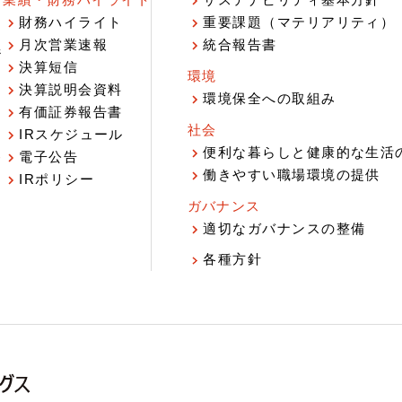
業績・財務ハイライト
サステナビリティ基本方針
財務ハイライト
重要課題（マテリアリティ）
月次営業速報
統合報告書
ジ
決算短信
環境
決算説明会資料
環境保全への取組み
有価証券報告書
社会
IRスケジュール
報
便利な暮らしと健康的な生活
電子公告
働きやすい職場環境の提供
IRポリシー
ガバナンス
適切なガバナンスの整備
各種方針