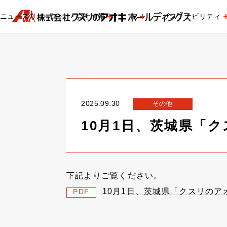
ニュースリリース
会社情報
IR
サステナビリティ
2025.09.30
その他
10月1日、茨城県「
下記よりご覧ください。
10月1日、茨城県「クスリの
PDF