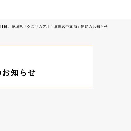
0月1日、茨城県「クスリのアオキ鹿嶋宮中薬局」開局のお知らせ
のお知らせ