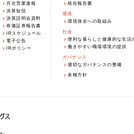
月次営業速報
統合報告書
ジ
決算短信
環境
決算説明会資料
環境保全への取組み
有価証券報告書
社会
IRスケジュール
報
便利な暮らしと健康的な生活
電子公告
働きやすい職場環境の提供
IRポリシー
ガバナンス
適切なガバナンスの整備
各種方針