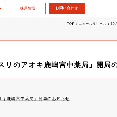
お問い合わせ
採用情報
TOP
ニュースリリース
1
クスリのアオキ鹿嶋宮中薬局」開局
アオキ鹿嶋宮中薬局」開局のお知らせ