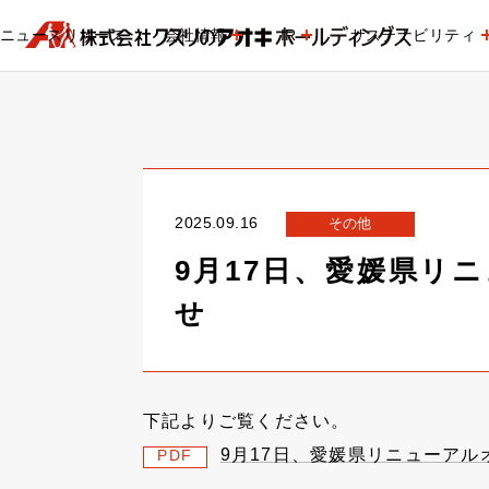
ニュースリリース
会社情報
IR
サステナビリティ
2025.09.16
その他
9月17日、愛媛県リ
せ
下記よりご覧ください。
9月17日、愛媛県リニューア
PDF