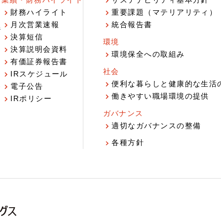
業績・財務ハイライト
サステナビリティ基本方針
財務ハイライト
重要課題（マテリアリティ）
月次営業速報
統合報告書
ジ
決算短信
環境
決算説明会資料
環境保全への取組み
有価証券報告書
社会
IRスケジュール
報
便利な暮らしと健康的な生活
電子公告
働きやすい職場環境の提供
IRポリシー
ガバナンス
適切なガバナンスの整備
各種方針