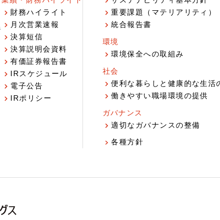
業績・財務ハイライト
サステナビリティ基本方針
財務ハイライト
重要課題（マテリアリティ）
月次営業速報
統合報告書
ジ
決算短信
環境
決算説明会資料
環境保全への取組み
有価証券報告書
社会
IRスケジュール
報
便利な暮らしと健康的な生活
電子公告
働きやすい職場環境の提供
IRポリシー
ガバナンス
適切なガバナンスの整備
各種方針