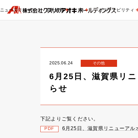
ニュースリリース
会社情報
IR
サステナビリティ
2025.06.24
その他
6月25日、滋賀県リ
らせ
下記よりご覧ください。
6月25日、滋賀県リニューア
PDF