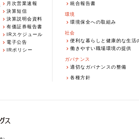
月次営業速報
統合報告書
ジ
決算短信
環境
決算説明会資料
環境保全への取組み
有価証券報告書
社会
IRスケジュール
報
便利な暮らしと健康的な生活
電子公告
働きやすい職場環境の提供
IRポリシー
ガバナンス
適切なガバナンスの整備
各種方針