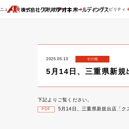
ニュースリリース
会社情報
IR
サステナビリティ
2025.05.13
その他
5月14日、三重県新
下記よりご覧ください。
5月14日、三重県新規出店「
PDF