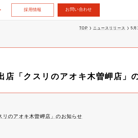
お問い合わせ
採用情報
TOP
ニュースリリース
5
規出店「クスリのアオキ木曽岬店」
クスリのアオキ木曽岬店」のお知らせ