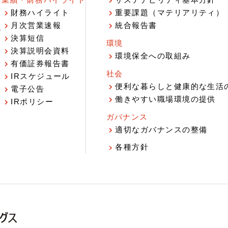
業績・財務ハイライト
サステナビリティ基本方針
財務ハイライト
重要課題（マテリアリティ）
月次営業速報
統合報告書
ジ
決算短信
環境
決算説明会資料
環境保全への取組み
有価証券報告書
社会
IRスケジュール
報
便利な暮らしと健康的な生活
電子公告
働きやすい職場環境の提供
IRポリシー
ガバナンス
適切なガバナンスの整備
各種方針