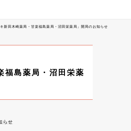
オキ新田木崎薬局・甘楽福島薬局・沼田栄薬局」開局のお知らせ
楽福島薬局・沼田栄薬
知らせ