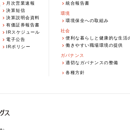
月次営業速報
統合報告書
ジ
決算短信
環境
決算説明会資料
環境保全への取組み
有価証券報告書
社会
IRスケジュール
報
便利な暮らしと健康的な生活
電子公告
働きやすい職場環境の提供
IRポリシー
ガバナンス
適切なガバナンスの整備
各種方針