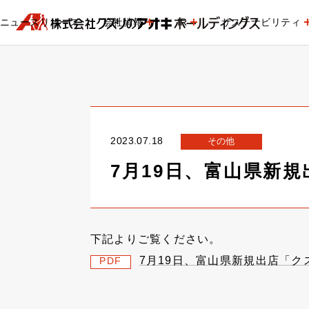
ニュースリリース
会社情報
IR
サステナビリティ
2023.07.18
その他
7月19日、富山県新
下記よりご覧ください。
7月19日、富山県新規出店「
PDF