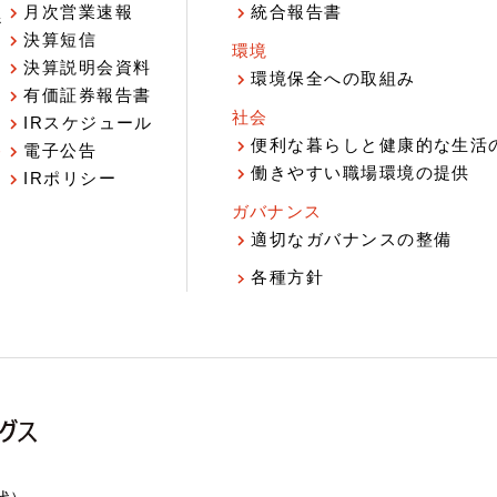
月次営業速報
統合報告書
ジ
決算短信
環境
決算説明会資料
環境保全への取組み
有価証券報告書
社会
IRスケジュール
報
便利な暮らしと健康的な生活
電子公告
働きやすい職場環境の提供
IRポリシー
ガバナンス
適切なガバナンスの整備
各種方針