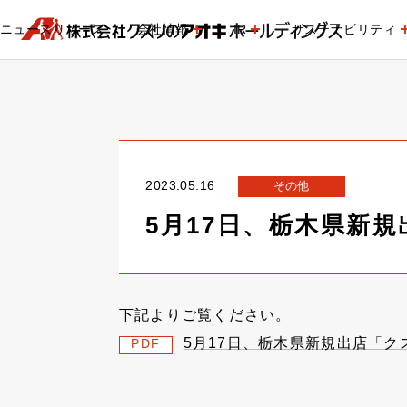
ニュースリリース
会社情報
IR
サステナビリティ
2023.05.16
その他
5月17日、栃木県新
下記よりご覧ください。
5月17日、栃木県新規出店「
PDF