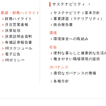
サステナビリティ
業績・財務ハイライト
サステナビリティ基本方針
財務ハイライト
重要課題（マテリアリティ）
月次営業速報
統合報告書
ジ
決算短信
環境
決算説明会資料
環境保全への取組み
有価証券報告書
社会
IRスケジュール
報
便利な暮らしと健康的な生活
電子公告
働きやすい職場環境の提供
IRポリシー
ガバナンス
適切なガバナンスの整備
各種方針