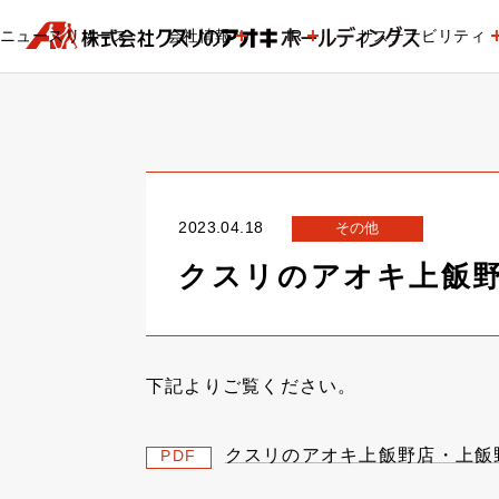
ニュースリリース
会社情報
IR
サステナビリティ
2023.04.18
その他
クスリのアオキ上飯
下記よりご覧ください。
クスリのアオキ上飯野店・上飯
PDF