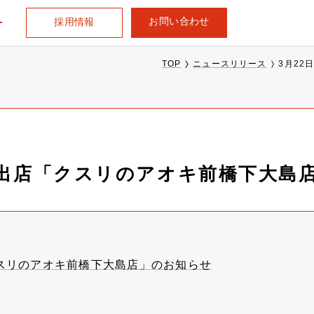
お問い合わせ
採用情報
TOP
ニュースリリース
3月2
規出店「クスリのアオキ前橋下大島
クスリのアオキ前橋下大島店」のお知らせ