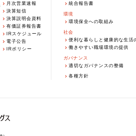
月次営業速報
統合報告書
ジ
決算短信
環境
決算説明会資料
環境保全への取組み
有価証券報告書
社会
IRスケジュール
報
便利な暮らしと健康的な生活
電子公告
働きやすい職場環境の提供
IRポリシー
ガバナンス
適切なガバナンスの整備
各種方針