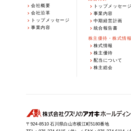
会社概要
トップメッセー
会社沿革
事業内容
トップメッセージ
中期経営計画
事業内容
統合報告書
株主優待・株式情
株式情報
株主優待
配当について
株主総会
〒924-8510 石川県白山市横江町5180番地