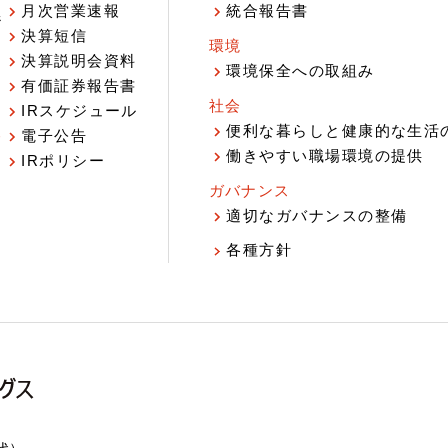
月次営業速報
統合報告書
ジ
決算短信
環境
決算説明会資料
環境保全への取組み
有価証券報告書
社会
IRスケジュール
報
便利な暮らしと健康的な生活
電子公告
働きやすい職場環境の提供
IRポリシー
ガバナンス
適切なガバナンスの整備
各種方針