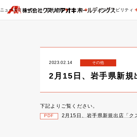
ニュースリリース
会社情報
IR
サステナビリティ
2023.02.14
その他
2月15日、岩手県新
下記よりご覧ください。
2月15日、岩手県新規出店「
PDF