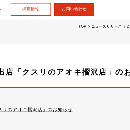
お問い合わせ
採用情報
TOP
ニュースリリース
規出店「クスリのアオキ摺沢店」の
クスリのアオキ摺沢店」のお知らせ